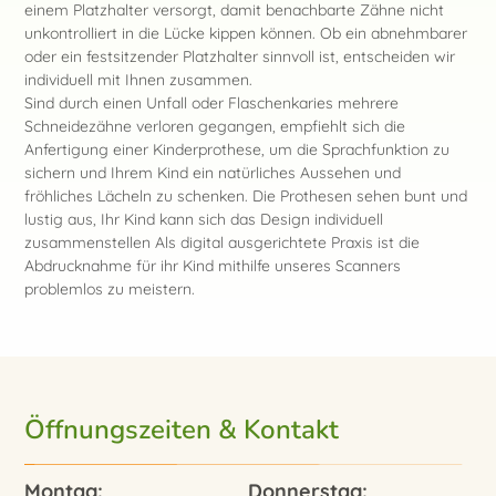
einem Platzhalter versorgt, damit benachbarte Zähne nicht
unkontrolliert in die Lücke kippen können. Ob ein abnehmbarer
oder ein festsitzender Platzhalter sinnvoll ist, entscheiden wir
individuell mit Ihnen zusammen.
Sind durch einen Unfall oder Flaschenkaries mehrere
Schneidezähne verloren gegangen, empfiehlt sich die
Anfertigung einer Kinderprothese, um die Sprachfunktion zu
sichern und Ihrem Kind ein natürliches Aussehen und
fröhliches Lächeln zu schenken. Die Prothesen sehen bunt und
lustig aus, Ihr Kind kann sich das Design individuell
zusammenstellen Als digital ausgerichtete Praxis ist die
Abdrucknahme für ihr Kind mithilfe unseres Scanners
problemlos zu meistern.
Öffnungszeiten & Kontakt
Montag:
Donnerstag: