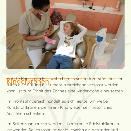
Hat die Karies den Milchzahn bereits so stark zerstört, dass er
Kinderkronen
durch eine Füllung nicht mehr ausreichend versorgt werden
kann, ist zum Erhalt des Zahnes eine Kinderkrone einzusetzen.
Im Frontzahnbereich handelt es sich hierbei um weiße
Kunststoffkronen, die Ihrem Kind wieder sein natürliches
Aussehen schenken.
Im Seitenzahnbereich werden silberfarbene Edelstahlkronen
verwendet. So versorgt, ist der Milchzahn ein gesunder und