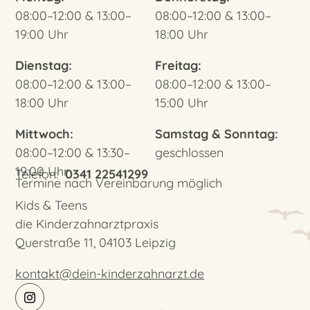
08:00–12:00 & 13:00–
08:00–12:00 & 13:00–
19:00 Uhr
18:00 Uhr
Dienstag:
Freitag:
08:00–12:00 & 13:00–
08:00–12:00 & 13:00–
18:00 Uhr
15:00 Uhr
Mittwoch:
Samstag & Sonntag:
08:00–12:00 & 13:30–
geschlossen
19:00 Uhr
Telefon:
0341 22541299
Termine nach Vereinbarung möglich
Kids & Teens
die Kinderzahnarztpraxis
Querstraße 11, 04103 Leipzig
kontakt@dein-kinderzahnarzt.de