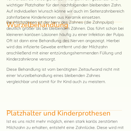
wichtiger Platzhalter für den nachfolgenden bleibenden Zahn.
Auf individuellen Wunsch könne wir auch im Seitenzahnbereich
zahnfarbene Kinderkronen aus Keramik einsetzen.
Bei Milchzähnen ist der Nerv des Zahnes (die Zahnpulpa)
Wurzelbehandlung
deutlich größer als bei bleibenden Zähnen. Das führt schon bei
kleineren kariösen Läsionen häufig zu einer Infektion der Pulpa.
Oft ist dann eine Behandlung des Nerven angezeigt. Hierbei
wird das infizierte Gewebe entfernt und der Milchzahn
anschließend mit einer entzündungshemmenden Füllung und
Kinderzahnkrone versorgt.
Diese Behandlung ist vom benötigten Zeitaufwand nicht mit
einer Wurzelbehandlung eines bleibenden Zahnes
vergleichbar und somit für Ihr Kind auch zu meistern.
Platzhalter und Kinderprothesen
Ist es uns nicht mehr möglich, einen stark kariös zerstörten
Milchzahn zu erhalten, entsteht eine Zahnlücke. Diese wird mit